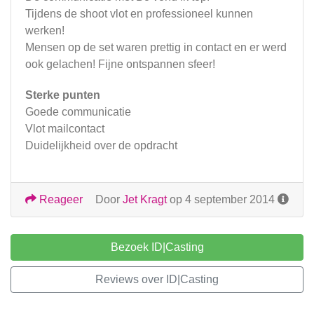
Tijdens de shoot vlot en professioneel kunnen
werken!
Mensen op de set waren prettig in contact en er werd
ook gelachen! Fijne ontspannen sfeer!
Sterke punten
Goede communicatie
Vlot mailcontact
Duidelijkheid over de opdracht
Reageer
Door
Jet Kragt
op 4 september 2014
Bezoek ID|Casting
Reviews over ID|Casting