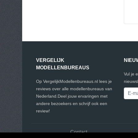
VERGELIJK
NIEU
MODELLENBUREAUS
Vul je 
Op VergelijkModellenbureaus.nl lees je
nieuwsb
reviews over alle modellenbureaus van
Nederland.Deel jouw ervaringen met
andere bezoekers en schrijf ook een
review!
Contact