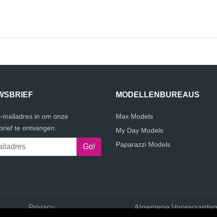
WSBRIEF
MODELLENBUREAUS
e-mailadres in om onze
Max Models
rief te ontvangen.
My Day Models
Paparazzi Models
Privacy
Algemene Voorwaarde