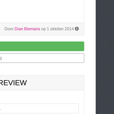
Door
Dian Biemans
op 1 oktober 2014
g
 REVIEW