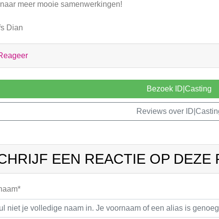
naar meer mooie samenwerkingen!
fs Dian
Reageer
Bezoek ID|Casting
Reviews over ID|Castin
CHRIJF EEN REACTIE OP DEZE
 naam*