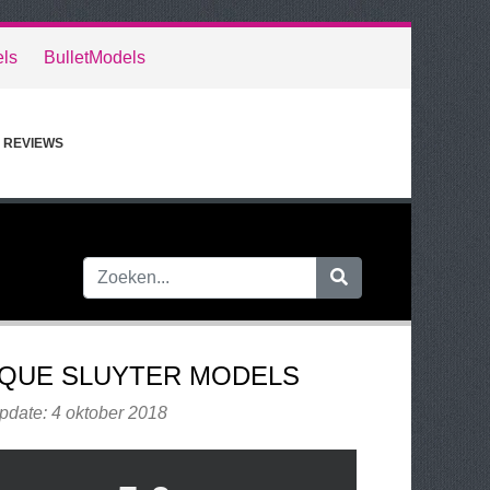
ls
BulletModels
REVIEWS
QUE SLUYTER MODELS
pdate: 4 oktober 2018