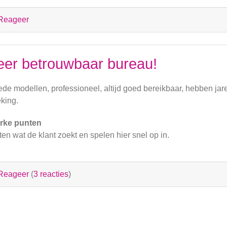
Reageer
eer betrouwbaar bureau!
de modellen, professioneel, altijd goed bereikbaar, hebben jare
king.
rke punten
en wat de klant zoekt en spelen hier snel op in.
Reageer
(
3 reacties
)