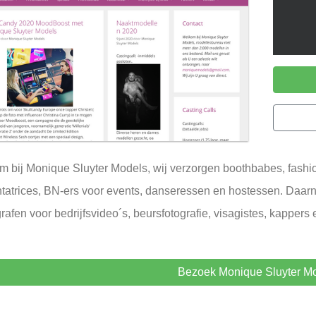
 bij Monique Sluyter Models, wij verzorgen boothbabes, fashio
tatrices, BN-ers voor events, danseressen en hostessen. Daarna
rafen voor bedrijfsvideo´s, beursfotografie, visagistes, kappers e
Bezoek Monique Sluyter M