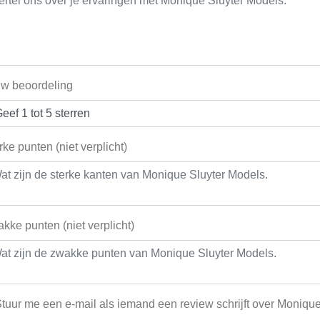
w beoordeling
rke punten (niet verplicht)
kke punten (niet verplicht)
tuur me een e-mail als iemand een review schrijft over Moniqu