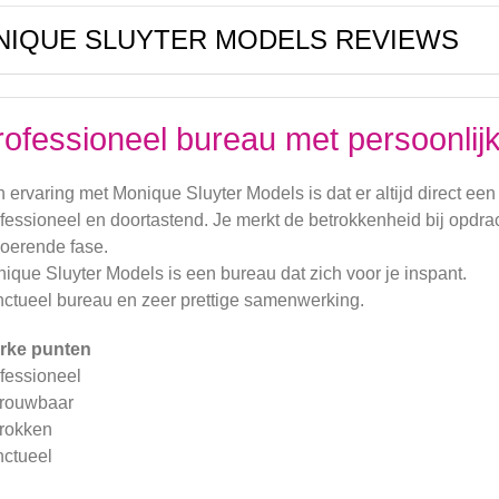
IQUE SLUYTER MODELS REVIEWS
rofessioneel bureau met persoonlijk
n ervaring met Monique Sluyter Models is dat er altijd direct een
fessioneel en doortastend. Je merkt de betrokkenheid bij opdra
voerende fase.
ique Sluyter Models is een bureau dat zich voor je inspant.
ctueel bureau en zeer prettige samenwerking.
rke punten
fessioneel
rouwbaar
rokken
ctueel