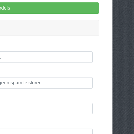
odels