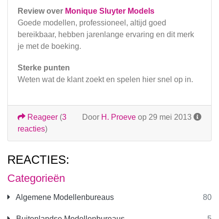
Review over
Monique Sluyter Models
Goede modellen, professioneel, altijd goed
bereikbaar, hebben jarenlange ervaring en dit merk
je met de boeking.
Sterke punten
Weten wat de klant zoekt en spelen hier snel op in.
Reageer
(
3
Door
H. Proeve
op 29 mei 2013
reacties
)
REACTIES:
Categorieën
Algemene Modellenbureaus
80
Buitenlandse Modellenbureaus
5