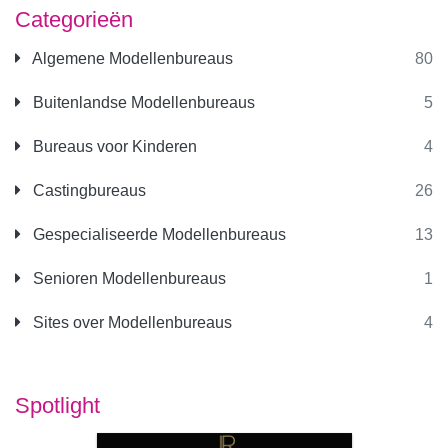
Categorieën
Algemene Modellenbureaus
80
Buitenlandse Modellenbureaus
5
Bureaus voor Kinderen
4
Castingbureaus
26
Gespecialiseerde Modellenbureaus
13
Senioren Modellenbureaus
1
Sites over Modellenbureaus
4
Spotlight