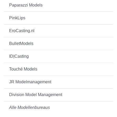
Paparazzi Models
PinkLips
EroCasting.nl
BulletModels
ID|Casting
Touché Models
JR Modelmanagement
Division Model Management
Alle Modellenbureaus