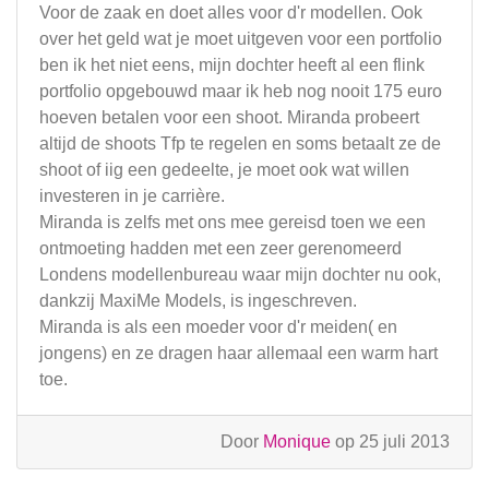
Voor de zaak en doet alles voor d'r modellen. Ook
over het geld wat je moet uitgeven voor een portfolio
ben ik het niet eens, mijn dochter heeft al een flink
portfolio opgebouwd maar ik heb nog nooit 175 euro
hoeven betalen voor een shoot. Miranda probeert
altijd de shoots Tfp te regelen en soms betaalt ze de
shoot of iig een gedeelte, je moet ook wat willen
investeren in je carrière.
Miranda is zelfs met ons mee gereisd toen we een
ontmoeting hadden met een zeer gerenomeerd
Londens modellenbureau waar mijn dochter nu ook,
dankzij MaxiMe Models, is ingeschreven.
Miranda is als een moeder voor d'r meiden( en
jongens) en ze dragen haar allemaal een warm hart
toe.
Door
Monique
op 25 juli 2013