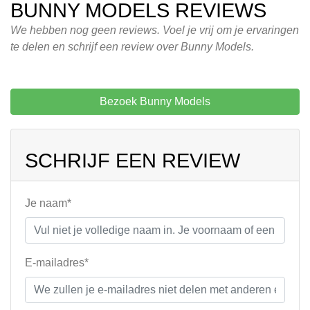
BUNNY MODELS REVIEWS
We hebben nog geen reviews. Voel je vrij om je ervaringen
te delen en schrijf een review over Bunny Models.
Bezoek Bunny Models
SCHRIJF EEN REVIEW
Je naam*
E-mailadres*