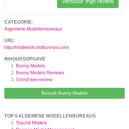
Verstuur mijn review
CATEGORIE:
Algemene Modellenbureaus
URL:
http://modelinfo.hotbunnys.com/
INHOUDSOPGAVE
Bunny Models
Bunny Models
Reviews
Schrijf een review
Bezoek Bunny Models
TOP 5 ALGEMENE MODELLENBUREAUS
Touché Models