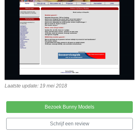
Laatste update: 19 mei 2018
Bezoek Bunny Models
Schrijf een review