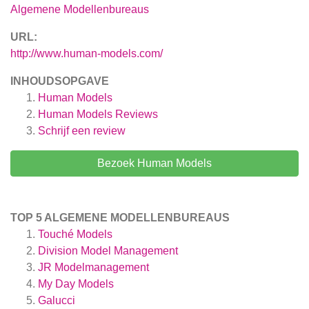
Algemene Modellenbureaus
URL:
http://www.human-models.com/
INHOUDSOPGAVE
Human Models
Human Models
Reviews
Schrijf een review
Bezoek Human Models
TOP 5 ALGEMENE MODELLENBUREAUS
Touché Models
Division Model Management
JR Modelmanagement
My Day Models
Galucci