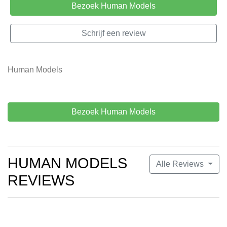
Bezoek Human Models
Schrijf een review
Human Models
Bezoek Human Models
HUMAN MODELS
Alle Reviews
REVIEWS