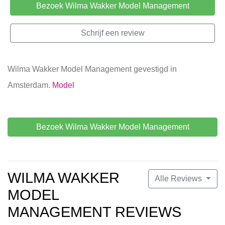
Bezoek Wilma Wakker Model Management
Schrijf een review
Wilma Wakker Model Management gevestigd in
Amsterdam.
Model
Bezoek Wilma Wakker Model Management
WILMA WAKKER
Alle Reviews
MODEL
MANAGEMENT REVIEWS