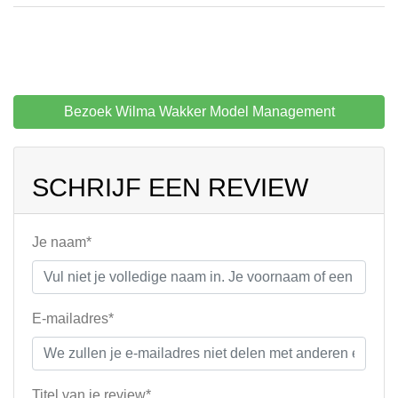
Bezoek Wilma Wakker Model Management
SCHRIJF EEN REVIEW
Je naam*
E-mailadres*
Titel van je review*